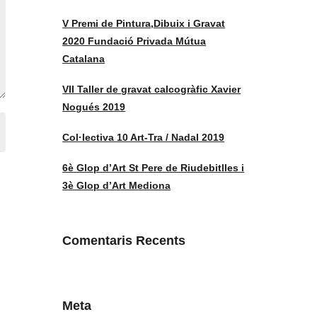
V Premi de Pintura,Dibuix i Gravat
2020 Fundació Privada Mútua
Catalana
VII Taller de gravat calcogràfic Xavier
Nogués 2019
Col·lectiva 10 Art-Tra / Nadal 2019
6è Glop d’Art St Pere de Riudebitlles i
3è Glop d’Art Mediona
Comentaris Recents
Meta