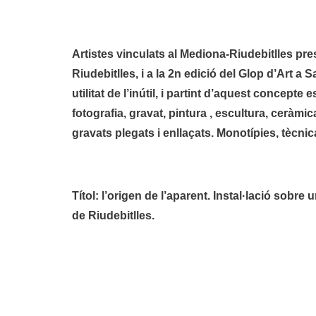
Artistes vinculats al Mediona-Riudebitlles pres
Riudebitlles, i a la 2n edició del Glop d’Art 
utilitat de l’inútil, i partint d’aquest concept
fotografia, gravat, pintura , escultura, ceràmic
gravats plegats i enllaçats. Monotípies, tècnica 
Títol: l’origen de l’aparent. Instal·lació sobre 
de Riudebitlles.