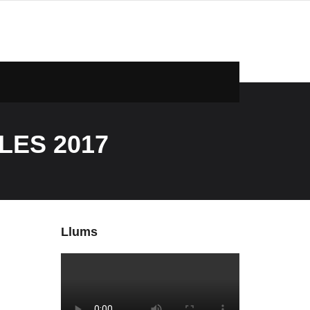
LES 2017
Llums