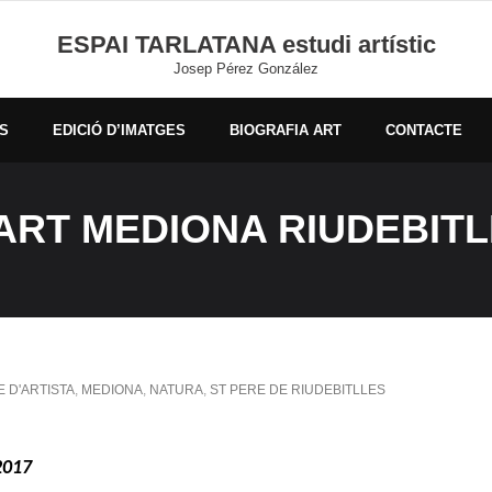
ESPAI TARLATANA estudi artístic
Josep Pérez González
S
EDICIÓ D’IMATGES
BIOGRAFIA ART
CONTACTE
ART MEDIONA RIUDEBITL
E D'ARTISTA
,
MEDIONA
,
NATURA
,
ST PERE DE RIUDEBITLLES
2017