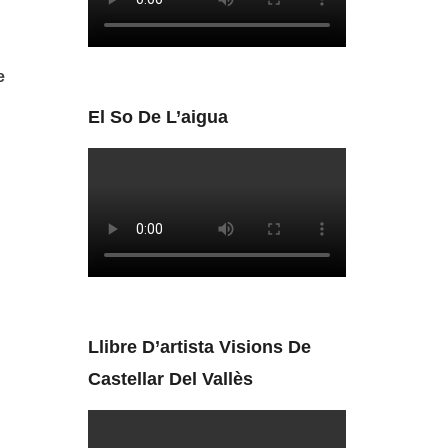
e
El So De L’aigua
Llibre D’artista Visions De
Castellar Del Vallès