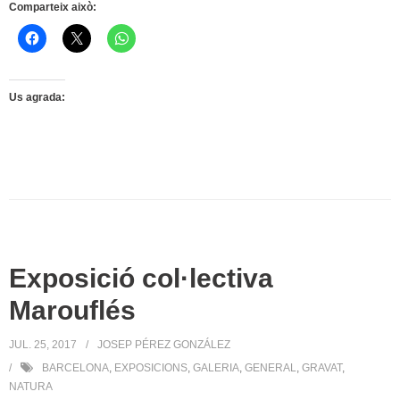
Comparteix això:
Us agrada:
Exposició col·lectiva
Marouflés
JUL. 25, 2017
JOSEP PÉREZ GONZÁLEZ
BARCELONA
,
EXPOSICIONS
,
GALERIA
,
GENERAL
,
GRAVAT
,
NATURA