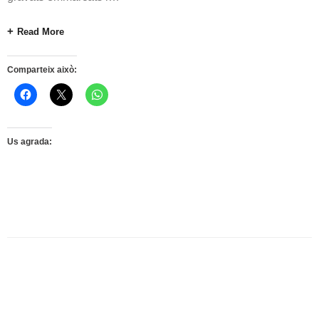
Read More
Comparteix això:
Us agrada: