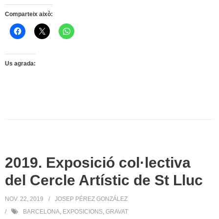
Comparteix això:
Us agrada:
2019. Exposició col·lectiva
del Cercle Artístic de St Lluc
NOV. 22, 2019
JOSEP PÉREZ GONZÁLEZ
BARCELONA
,
EXPOSICIONS
,
GRAVAT