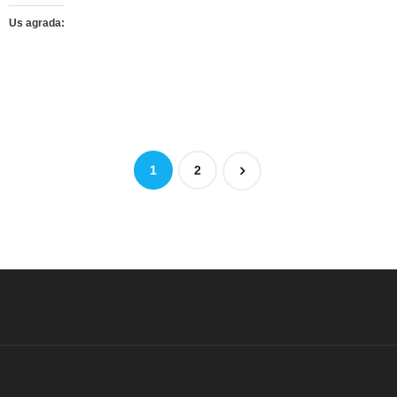
Us agrada:
1
2