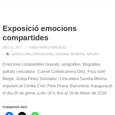
Exposició emocions
compartides
DES. 11, 2017
JOSEP PÉREZ GONZÁLEZ
BARCELONA
,
EXPOSICIONS
,
GALERIA
,
GENERAL
,
NATURA
Emocions compartides Gravats, serigrafies, litografies,
gofrats i escultura Carme Colldecarrera Ortiz, Fina Solé
Bergé, Josep Pérez González i l’escultora Sandra Molina
exposen al Centre Cívic Pere Pruna, Barcelona. Inauguració
el dia 25 de gener, a les 19 h, fins al 16 de febrer de 2018
Comparteix això: