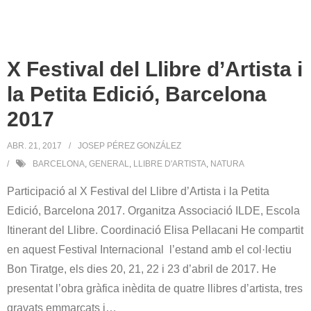
X Festival del Llibre d’Artista i
la Petita Edició, Barcelona
2017
ABR. 21, 2017
JOSEP PÉREZ GONZÁLEZ
BARCELONA
,
GENERAL
,
LLIBRE D'ARTISTA
,
NATURA
Participació al X Festival del Llibre d’Artista i la Petita
Edició, Barcelona 2017. Organitza Associació ILDE, Escola
Itinerant del Llibre. Coordinació Elisa Pellacani He compartit
en aquest Festival Internacional l’estand amb el col·lectiu
Bon Tiratge, els dies 20, 21, 22 i 23 d’abril de 2017. He
presentat l’obra gràfica inèdita de quatre llibres d’artista, tres
gravats emmarcats i
…