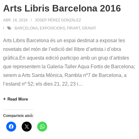
Arts Libris Barcelona 2016
ABR. 16, 2016
JOSEP PÉREZ GONZÁLEZ
BARCELONA
,
EXPOSICIONS
,
FIRART
,
GRAVAT
Arts Libris Barcelona és un espai destinat a exposar les
novetats del món de l’edició del llibre d’artista i d’obra
gràfica.En aquesta edició participo amb un grup d’artistes
que representem la Galeria-Taller Aqua Fortis de Barcelona;
serem a Arts Santa Mònica, Rambla nº7 de Barcelona, a
l’estand nº 52; els dies 21, 22, 23 i
…
Read More
Comparteix això: