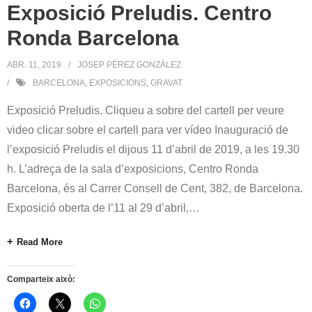
Exposició Preludis. Centro
Ronda Barcelona
ABR. 11, 2019
JOSEP PÉREZ GONZÁLEZ
BARCELONA
,
EXPOSICIONS
,
GRAVAT
Exposició Preludis. Cliqueu a sobre del cartell per veure
video clicar sobre el cartell para ver vídeo Inauguració de
l’exposició Preludis el dijous 11 d’abril de 2019, a les 19.30
h. L’adreça de la sala d’exposicions, Centro Ronda
Barcelona, és al Carrer Consell de Cent, 382, de Barcelona.
Exposició oberta de l’11 al 29 d’abril,
…
Read More
Comparteix això: