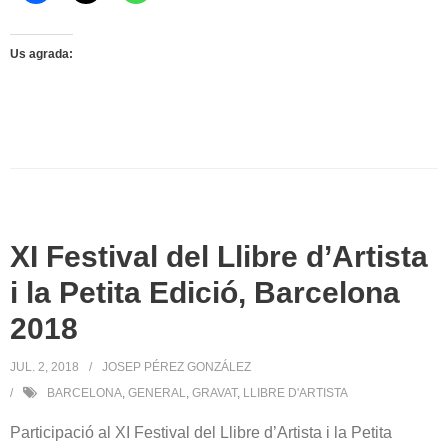
Us agrada:
XI Festival del Llibre d’Artista
i la Petita Edició, Barcelona
2018
JUL. 2, 2018
JOSEP PÉREZ GONZÁLEZ
BARCELONA
,
GENERAL
,
GRAVAT
,
LLIBRE D'ARTISTA
Participació al XI Festival del Llibre d’Artista i la Petita