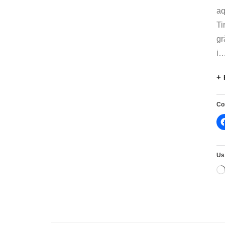
aq
Ti
gr
i
Co
Us