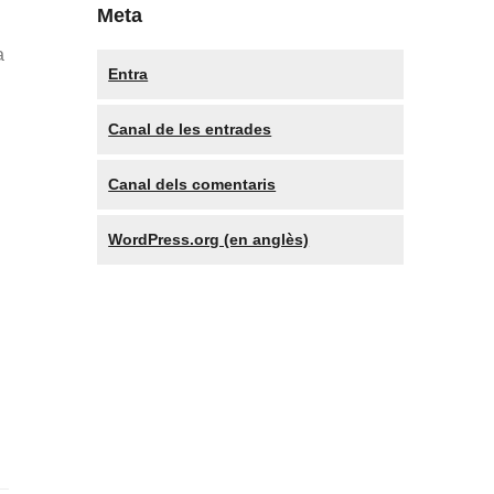
Meta
a
Entra
Canal de les entrades
Canal dels comentaris
WordPress.org (en anglès)