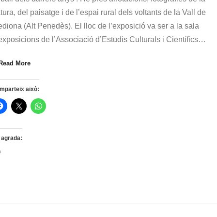
tura, del paisatge i de l’espai rural dels voltants de la Vall de
diona (Alt Penedès). El lloc de l’exposició va ser a la sala
exposicions de l’Associació d’Estudis Culturals i Científics
…
Read More
mparteix això:
 agrada:
S'està
carregant…