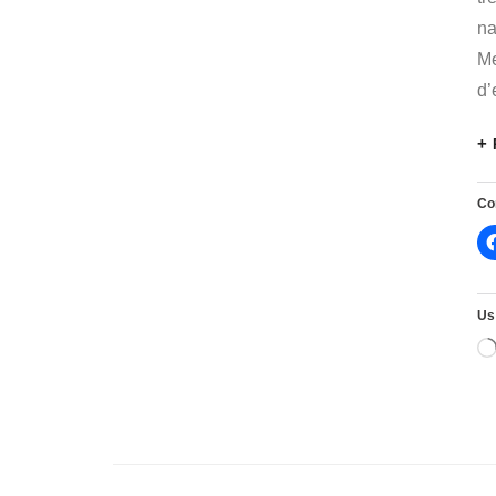
na
Me
d’
Co
Us