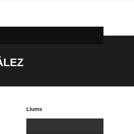
ÁLEZ
Llums