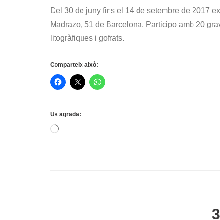
Del 30 de juny fins el 14 de setembre de 2017 exp
Madrazo, 51 de Barcelona. Participo amb 20 grav
litogràfiques i gofrats.
Comparteix això:
Us agrada:
S'està
carregant…
3