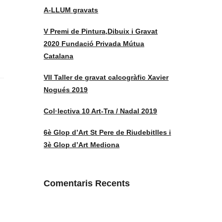
A-LLUM gravats
V Premi de Pintura,Dibuix i Gravat
2020 Fundació Privada Mútua
Catalana
VII Taller de gravat calcogràfic Xavier
Nogués 2019
Col·lectiva 10 Art-Tra / Nadal 2019
6è Glop d’Art St Pere de Riudebitlles i
3è Glop d’Art Mediona
Comentaris Recents